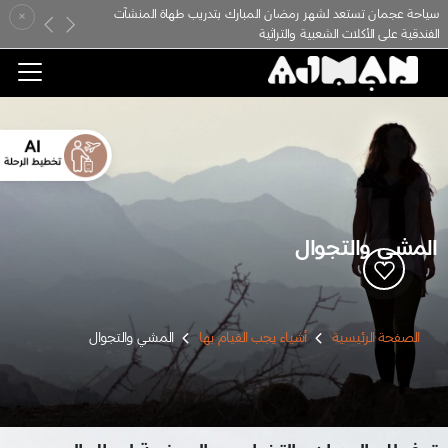
سياحة عجمان تستعد لشهر رمضان المبارك بتدريب طهاة المنشآت
×
Previous
Next
الفندقية على الأكلات الشعبية والتراثية
المشي والتجوال
الصفحة الرئيسية
أشياء يجب القيام بها
المشي والتجوال