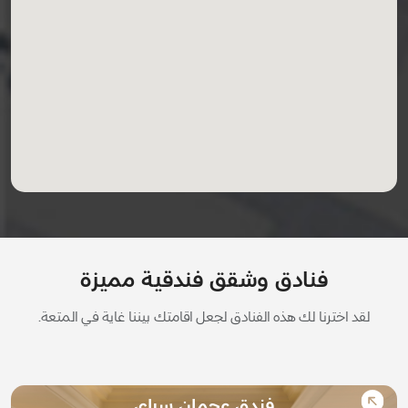
فنادق وشقق فندقية مميزة
لقد اخترنا لك هذه الفنادق لجعل اقامتك بيننا غاية في المتعة.
فندق عجمان سراي