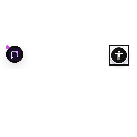
مرحبا بك فى عجمان
محتاج مساعده لاكتشاف
عجمان؟
يلا نبدا
تابعنا