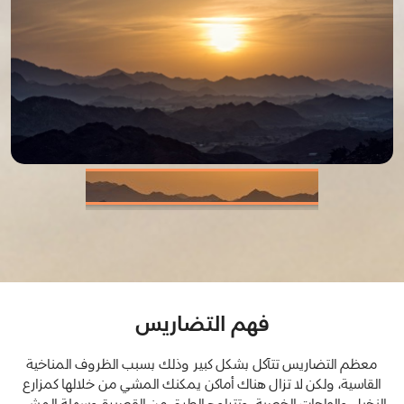
فهم التضاريس
معظم التضاريس تتآكل بشكل كبير وذلك بسبب الظروف المناخية
القاسية، ولكن لا تزال هناك أماكن يمكنك المشي من خلالها كمزارع
النخيل والواحات الخصبة. وتتراوح الطرق من القصيرة وسهلة المشي