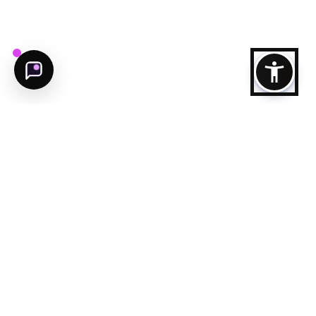
يلا نبدا
تابعنا
وجهة