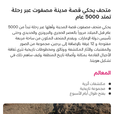
متحف يحكي قصة مدينة مصفوت عبر رحلة
تمتد 5000 عام
يحكي متحف مصفوت قصة المدينة وأهلها عبر رحلة تبدأ من 5000
عام قبل الميلاد مروراً بالعصر الحجري والبرونزي والحديدي وحتى
تأسيس دولة الإمارات. ويقدم المتحف المكون من ساحة مربعة
مفتوحة و 12 غرفة بالإضافة إلى برجين، مجموعة من الصور
والمقتنيات والآثار المكتشفة ووثائق ومخطوطات تاريخية تثري ثقافة
الأجيال القادمة بمكانة وأصالة تاريخ المنطقة وكيف ساهم ذلك في
تشكيل هويتنا.
المعالم
مكتشفات أثرية
مجموعة تاريخية
يفتح طوال أيام الأسبوع