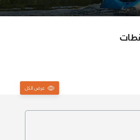
قطات
عرض الكل