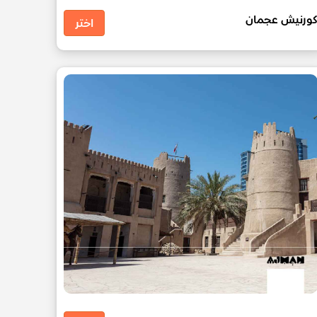
ورنيش عجمان
اختر