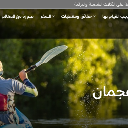
لى الأكلات الشعبية والتراثية
جب القيام بها
حقائق ومعطيات
السفر
صورة مع المعالم
جمان