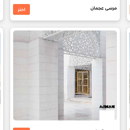
مرسى عجمان
ك
اختر