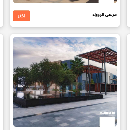
مرسى الزوراء
ح
اختر