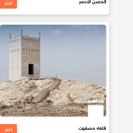
الحصن الاحمر
اختر
قلعه مصفوت
اختر