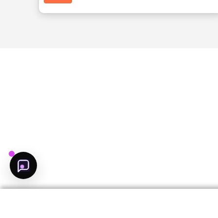
مرشد عجمان الذكي
مرشدك الذكي إلى عجمان
مرحبا بك فى عجمان
محتاج مساعده لاكتشاف
عجمان؟
يلا نبدا