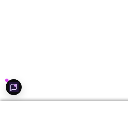
مرشد عجمان الذكي
مرشدك الذكي إلى عجمان
مرحبا بك فى عجمان
محتاج مساعده لاكتشاف
عجمان؟
يلا نبدا