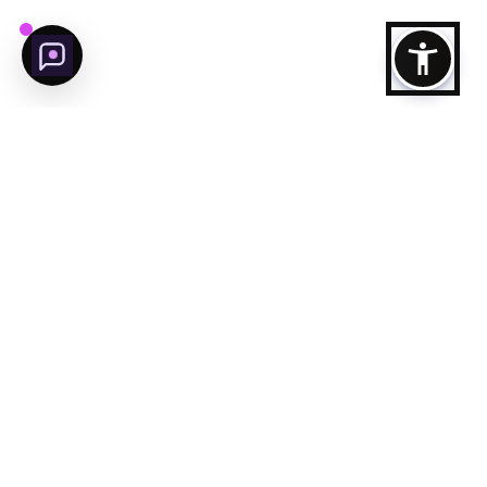
تابعنا
وجهة
مدينة-عجمان
مصفوت