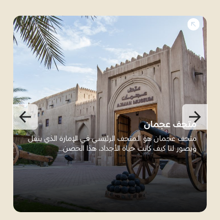
متحف عجمان
متحف عجمان هو المتحف الرئيسي في الإمارة الذي ينقل
ويصور لنا كيف كانت حياة الأجداد، هذا الحصن...