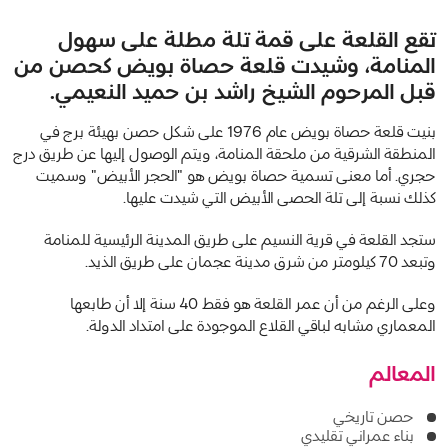
تقع القلعة على قمة تلة مطلة على سهول
المنامة، وشيدت قلعة حصاة بويض كحصن من
قبل المرحوم الشيخ راشد بن حميد النعيمي.
بنيت قلعة حصاة بويض عام
1976
على شكل حصن بهيئة برج في
المنطقة الشرقية من ملحقة المنامة، ويتم الوصول إليها عن طريق درج
حجري
.
أما معنى تسمية حصاة بويض هو
"
الحجر الأبيض
"
وسميت
كذلك نسبة إلى تلة الحصى الأبيض التي شيدت عليها
.
ستجد القلعة في قرية النسيم على طريق المدينة الرئيسية للمنامة
وتبعد
70
كيلومتر من شرق مدينة عجمان على طريق الذيد
.
وعلى الرغم من أن عمر القلعة هو فقط
40
سنة إلا أن طابعها
المعماري مشابه لباقي القلاع الموجودة على امتداد الدولة
.
المعالم
حصن تاريخي
بناء عمراني تقليدي