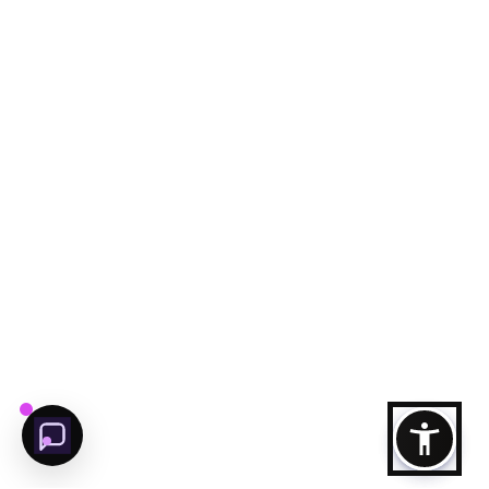
مرشد عجمان الذكي
مرشدك الذكي إلى عجمان
مرحبا بك فى عجمان
محتاج مساعده لاكتشاف
عجمان؟
يلا نبدا