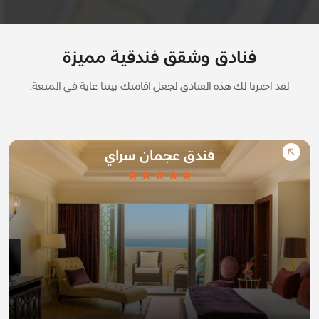
فنادق وشقق فندقية مميزة
لقد اخترنا لك هذه الفنادق لجعل اقامتك بيننا غاية في المتعة.
فندق عجمان سراي
★★★★★