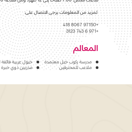
لمزيد من المعلومات يرجى الاتصال على
:
+97150 8067 418
+971 6 743 3123
المعالم
مدرسة ركوب خيل معتمدة
خيول عربية فائقة 
ملاعب للمحترفين
مدربين ذوي خبرة