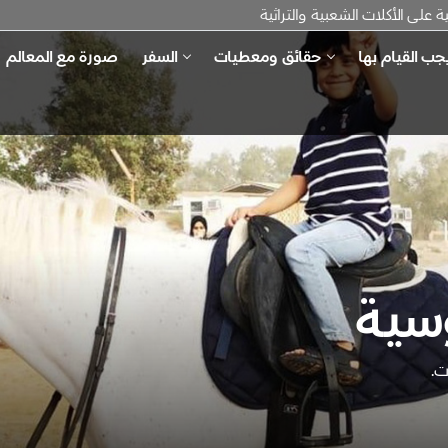
لى الأكلات الشعبية والتراثية
جب القيام بها
حقائق ومعطيات
السفر
صورة مع المعالم
سية
ت.