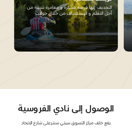
التجديف إنها فرصة مبتكرة و مغامرة شيقة من
أجل التعلم و الإستكشاف من خلال جولات
الكاياك...
الوصول إلى نادي الفروسية
يقع خلف مركز التسوق سيتي سنترعلى شارع الاتحاد