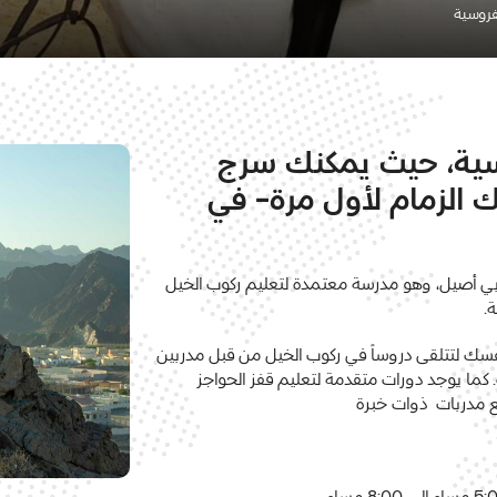
فروسية
وسية، حيث يمكنك سرج
 الزمام لأول مرة- في
ي أصيل، وهو مدرسة معتمدة لتعليم ركوب الخيل
ة
.
فسك لتتلقى دروساً في ركوب الخيل من قبل مدربين
.
كما يوجد دورات متقدمة لتعليم قفز الحواجز
 مدربات ذوات خبرة